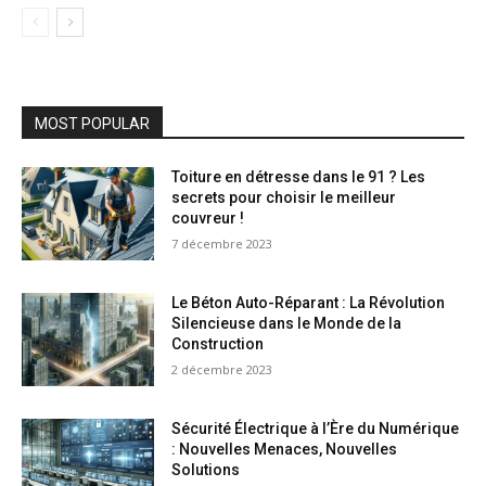
MOST POPULAR
Toiture en détresse dans le 91 ? Les
secrets pour choisir le meilleur
couvreur !
7 décembre 2023
Le Béton Auto-Réparant : La Révolution
Silencieuse dans le Monde de la
Construction
2 décembre 2023
Sécurité Électrique à l’Ère du Numérique
: Nouvelles Menaces, Nouvelles
Solutions