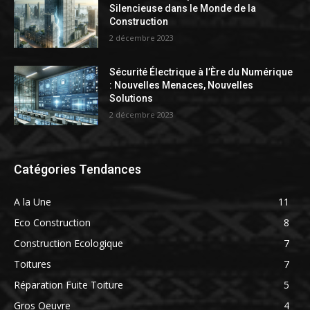
Silencieuse dans le Monde de la
Construction
2 décembre 2023
Sécurité Électrique à l’Ère du Numérique
: Nouvelles Menaces, Nouvelles
Solutions
2 décembre 2023
Catégories Tendances
A la Une
11
Eco Construction
8
Construction Ecologique
7
Toitures
7
Réparation Fuite Toiture
5
Gros Oeuvre
4