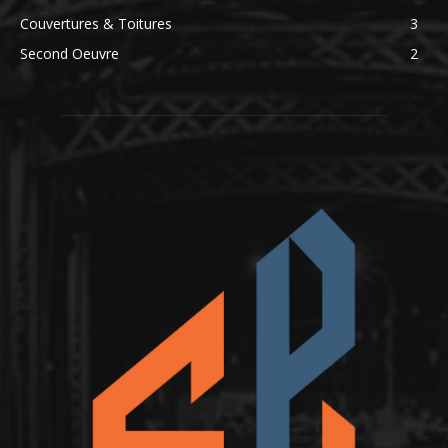
Couvertures & Toitures
3
Second Oeuvre
2