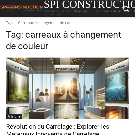
SPI CONSTRUCTI
Travaux de construction et de rénovation dans 
la France
Tags
Carreaux à changement de couleur
Tag:
carreaux à changement
de couleur
A la Une
Révolution du Carrelage : Explorer les
Matériaux Innovants de Carrelage