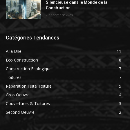
Silencieuse dans le Monde de la
Construction
2 décembre 2023
Catégories Tendances
A la Une
11
Eco Construction
8
Construction Ecologique
7
Toitures
7
Réparation Fuite Toiture
5
Gros Oeuvre
4
Couvertures & Toitures
3
Second Oeuvre
2