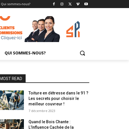
Qui sommes-nous?
QUI SOMMES-NOUS?
MOST READ
Toiture en détresse dans le 91 ?
Les secrets pour choisir le
meilleur couvreur !
7 décembre 2023
Quand le Bois Chante :
L’Influence Cachée de la