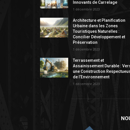
Innovants de Carrelage
1 décembre 2023
Architecture et Planification
Urbaine dans les Zones
Touristiques Naturelles :
Concilier Développement et
Préservation
1 décembre 2023
Terrassement et
Assainissement Durable : Ver
une Construction Respectueu
de l’Environnement
1 décembre 2023
NO