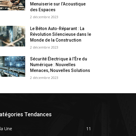
Menuiserie sur l’Acoustique
des Espaces
2 décembre 2023
Le Béton Auto-Réparant : La
Révolution Silencieuse dans le
Monde de la Construction
2 décembre 2023
Sécurité Électrique à l’Ère du
Numérique : Nouvelles
Menaces, Nouvelles Solutions
2 décembre 2023
atégories Tendances
la Une
11