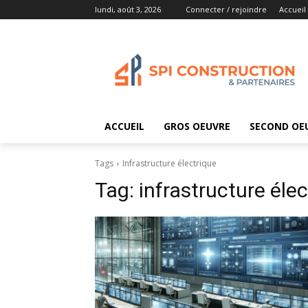
lundi, août 3, 2026
Connecter / rejoindre
Accueil
ACCUEIL
GROS OEUVRE
SECOND OE
Tags
Infrastructure électrique
Tag:
infrastructure éle