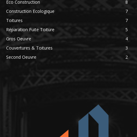
Eco Construction
8
Construction Ecologique
7
Toitures
7
Réparation Fuite Toiture
5
Gros Oeuvre
4
Couvertures & Toitures
3
Second Oeuvre
2