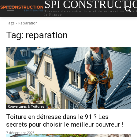
SPI CONSTRUCTI
Travaux de construction et de rénovation dans 
la France
Tags
Reparation
Tag:
reparation
Couvertures & Toitures
Toiture en détresse dans le 91 ? Les
secrets pour choisir le meilleur couvreur !
7 décembre 2023