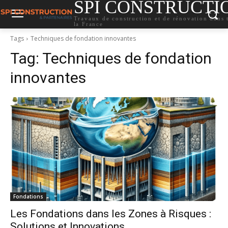
SPI CONSTRUCTI
Travaux de construction et de rénovation dans 
la France
Tags
Techniques de fondation innovantes
Tag:
Techniques de fondation
innovantes
Fondations
Les Fondations dans les Zones à Risques :
Solutions et Innovations