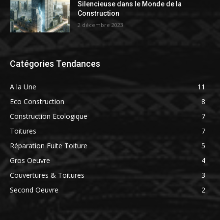
Silencieuse dans le Monde de la
Construction
2 décembre 2023
Catégories Tendances
A la Une
11
Eco Construction
8
Construction Ecologique
7
Toitures
7
Réparation Fuite Toiture
5
Gros Oeuvre
4
Couvertures & Toitures
3
Second Oeuvre
2